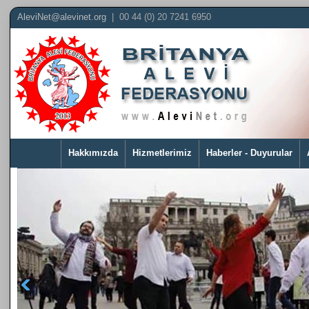
AleviNet@alevinet.org
| 00 44 (0) 20 7241 6950
Hakkımızda
Hizmetlerimiz
Haberler - Duyurular