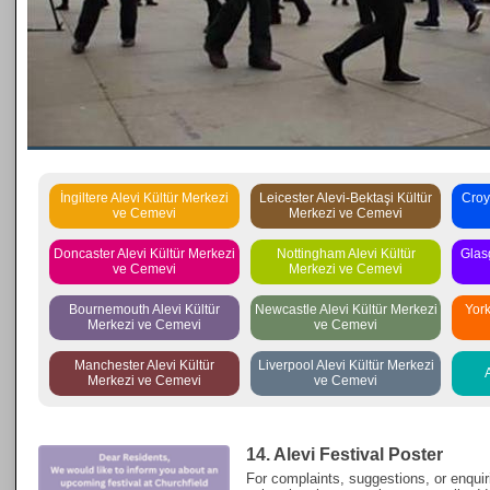
İngiltere Alevi Kültür Merkezi
Leicester Alevi-Bektaşi Kültür
Croy
ve Cemevi
Merkezi ve Cemevi
Doncaster Alevi Kültür Merkezi
Nottingham Alevi Kültür
Glas
ve Cemevi
Merkezi ve Cemevi
Bournemouth Alevi Kültür
Newcastle Alevi Kültür Merkezi
York
Merkezi ve Cemevi
ve Cemevi
Manchester Alevi Kültür
Liverpool Alevi Kültür Merkezi
Merkezi ve Cemevi
ve Cemevi
14. Alevi Festival Poster
For complaints, suggestions, or enquir