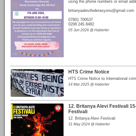
using the phone numbers or email add
britanyaalevifederasyonu@gmail.com
07801 700537
0208 245 8482
05 Jun 2026 @ Haberler
HTS Crime Notice
HTS Crime Notice to International cri
14 Mar 2025 @ Haberler
12. Britanya Alevi Festivali 1
Festivali
12. Britanya Alevi Festivali
31 May 2024 @ Haberler