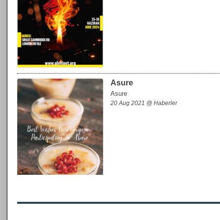
Asure
Asure
20 Aug 2021 @ Haberler
KERBELA DİRENİŞİ ONUR
KERBELA DİRENİŞİ ONURUMUZDU
31 Jul 2021 @ Haberler