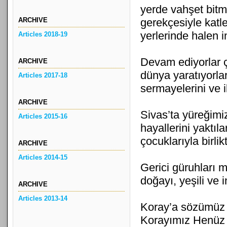
yerde vahşet bitm
ARCHIVE
gerekçesiyle katl
yerlerinde halen 
Articles 2018-19
Devam ediyorlar ç
ARCHIVE
dünya yaratıyorla
Articles 2017-18
sermayelerini ve ik
ARCHIVE
Sivas’ta yüreğimi
Articles 2015-16
hayallerini yaktıla
çocuklarıyla birlikt
ARCHIVE
Articles 2014-15
Gerici güruhları 
doğayı, yeşili ve i
ARCHIVE
Articles 2013-14
Koray’a sözümüz v
Korayımız Henüz 