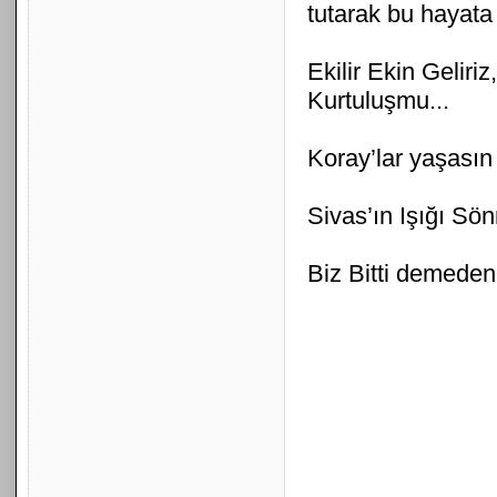
tutarak bu hayata 
Ekilir Ekin Geliri
Kurtuluşmu...
Koray’lar yaşası
Sivas’ın Işığı S
Biz Bitti demede