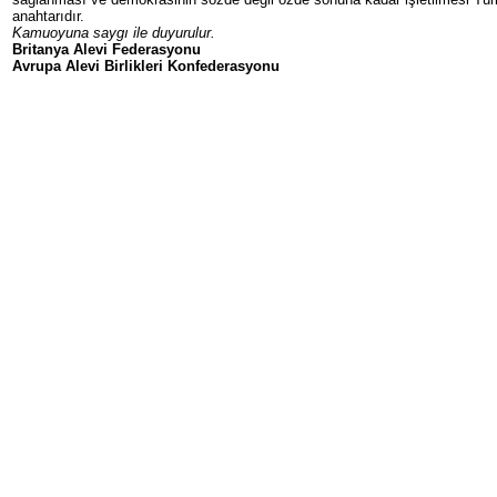
anahtarıdır.
Kamuoyuna saygı ile duyurulur.
Br
itanya Alevi Federasyonu
Avrupa Alevi Birlikleri Konfederasyonu