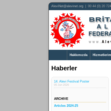
AleviNet@alevinet.org
| 00 44 (0) 20 72
Hakkımızda
Hizmetlerim
Haberler
14. Alevi Festival Poster
05 Jun 2026
ARCHIVE
Articles 2024-25