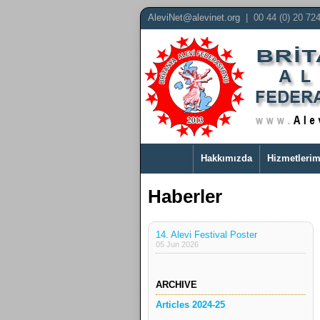
AleviNet@alevinet.org
| 00 44 (0) 20 72
Hakkımızda
Hizmetlerim
Haberler
14. Alevi Festival Poster
05 Jun 2026
ARCHIVE
Articles 2024-25