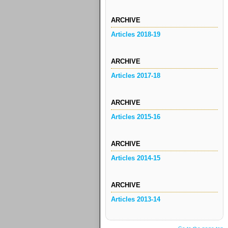
ARCHIVE
Articles 2018-19
ARCHIVE
Articles 2017-18
ARCHIVE
Articles 2015-16
ARCHIVE
Articles 2014-15
ARCHIVE
Articles 2013-14