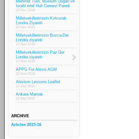
Mehmet Tüm, Müslüm Doğan ve
İsrafil erbil Hull Cemevi Paneli
23 Nov 2016
Milletvekillerimizin Kırkısrak
Londra Ziyareti
23 Nov 2016
Milletvekillerimizin Bozca-Der
Londra ziyareti
23 Nov 2016
Milletvekillerimizin Paz Der
Londra ziyareti
23 Nov 2016
APPG For Alevis AGM
23 Nov 2016
Alevism Lessons Leaflet
27 Sep 2016
Ankara Mamak
23 Sep 2016
ARCHIVE
Articles 2015-16