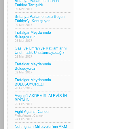
Britanya Parlamentosunda
Türkiye Tartışıldı
09 Mar 2017
Britanya Parlamentosu Bugün
Türkiye'yi Konuşuyor
09 Mar 2017
Trafalgar Meydanında
Buluşuyoruz!
03 Mar 2017
Gazi ve Ümraniye Katliamlarını
Unutmadık Unutturmayacağız!
02 Mar 2017
Trafalgar Meydanında
Buluşuyoruz!
02 Mar 2017
Trafalgar Meydanında
BULUŞUYORUZ!
28 Feb 2017
Ayşegül AKDEMİR, ALEVİS İN
BRİTAIN
25 Feb 2017
Fight Against Cancer
Fight Against Cancer
24 Feb 2017
Nottingham Milletvekili'nin AKM