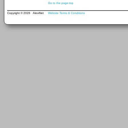
Go to the page-top
Copyright © 2026 AleviNet
Website Terms & Conditions