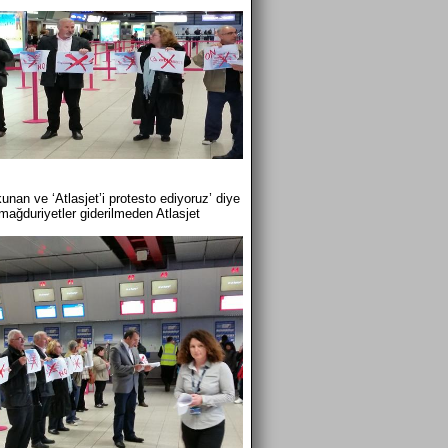
nan ve ‘Atlasjet’i protesto ediyoruz’ diye
 mağduriyetler giderilmeden Atlasjet