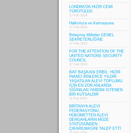
LONDRA’DA HIZIR CEMİ
YÜRÜTÜLDÜ
17 Feb 2014
Halkımıza ve Kamuoyuna
17 Feb 2014
Birleşmiş Milletler GENEL
SEKRETERLİĞİNE
17 Feb 2014
FOR THE ATTENTION OF THE
UNITED NATIONS SECURITY
COUNCIL
17 Feb 2014
BAF BAŞKANI ERBİL: HIZIR
İNANCI BİNLERCE YILDIR
YAŞATILAN ALEVİ TOPLUMU
İÇİN EN ZOR ANLARDA
SIĞINILAN YARDIM İSTENEN
BİR KUTSALDIR
11 Feb 2014
BRİTANYA ALEVİ
FEDERASYONU,
HÜKÜMETTEN ALEVİ
DERGAHLARIN MÜZE
STATÜSÜNDEN
ÇIKARILMASINI TALEP ETTİ
11 Feb 2014