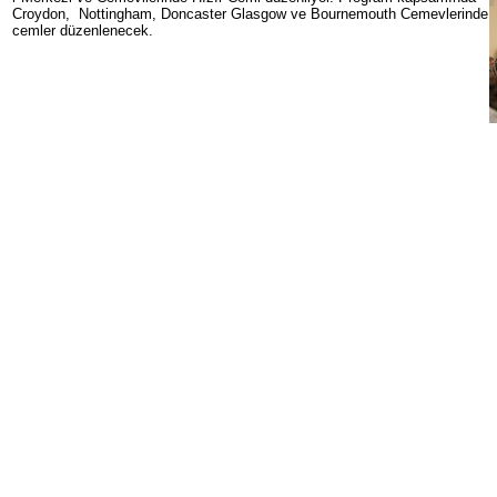
Croydon, Nottingham, Doncaster Glasgow ve Bournemouth Cemevlerinde
cemler düzenlenecek.