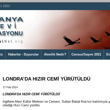
41 6950
iz
Haberler - Duyurular
Alevilik Nedir?
Census/Sayım 2021
En
LONDRA’DA HIZIR CEMİ YÜRÜTÜLDÜ
17 Feb 2014
LONDRA’DA HIZIR CEMİ YÜRÜTÜLDÜ
İngiltere Alevi Kültür Merkezi ve Cemevi, Sultan Battal Ana’nın katılımıyla y
izlediği Hızır Cemi yürüttü.